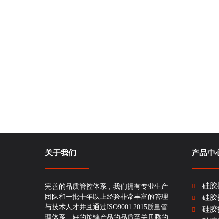
关于我们
产品中
硅胶
完善的品质管控体系，我们拥有专业生产
团队和一批十年以上经验非常丰富的管理
硅胶
与技术人才并且通过ISO9001:2015质量管
硅胶
理体系，好的按键产品的品质至关贝腾的