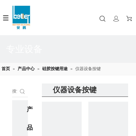
专业设备
首页
»
产品中心
»
硅胶按键用途
»
仪器设备按键
仪器设备按键
产
品