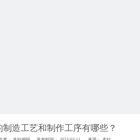
键的制造工艺和制作工序有哪些？
： 本站编辑 发布时间： 2023-03-11 来源：
本站