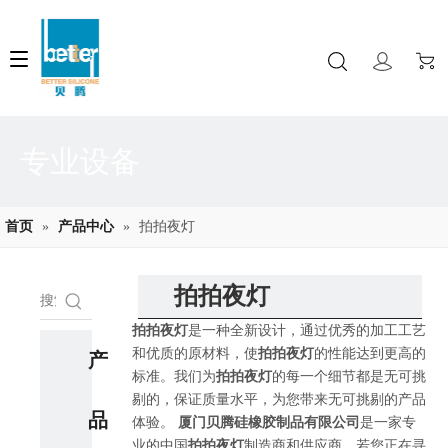
专业设备
首页
»
产品中心
»
拍拍夜灯
拍拍夜灯
拍拍夜灯
是一种全新设计，通过优秀的加工工艺
和优质的原材料，使
拍拍夜灯
的性能达到更高的
产
标准。我们为
拍拍夜灯
的每一个细节都是无可挑
剔的，保证质量水平，为您带来无可挑剔的产品
品
体验。
厦门贝腾硅橡胶制品有限公司
是一家专
业的中国
拍拍夜灯
制造商和供应商，若您正在寻